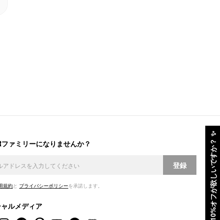
✨
ERファミリーになりませんか？
10%オフが欲しいですか？
登録
用規約
と
プライバシーポリシー
を承諾します。
シャルメディア