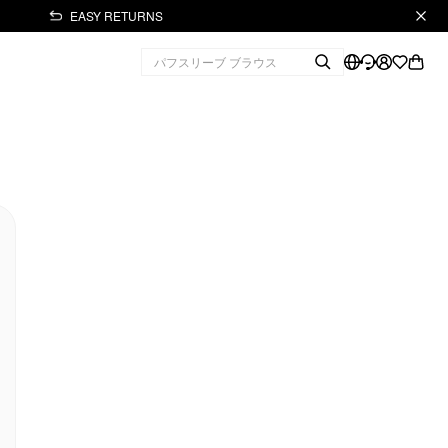
EASY RETURNS