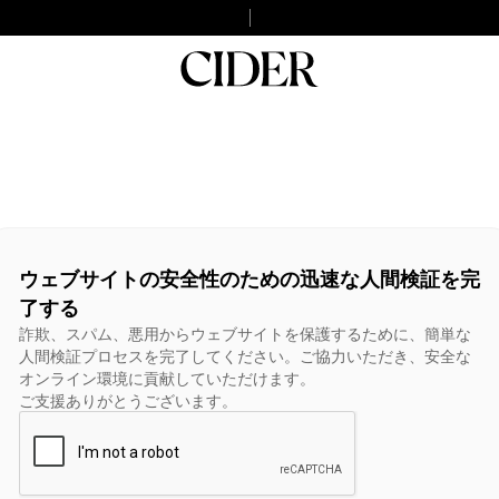
ウェブサイトの安全性のための迅速な人間検証を完
了する
詐欺、スパム、悪用からウェブサイトを保護するために、簡単な
人間検証プロセスを完了してください。ご協力いただき、安全な
オンライン環境に貢献していただけます。
ご支援ありがとうございます。