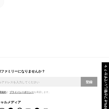
✨
ERファミリーになりませんか？
10%オフが欲しいですか？
登録
用規約
と
プライバシーポリシー
を承諾します。
シャルメディア