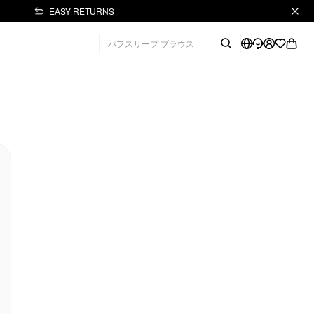
EASY RETURNS