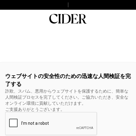
ウェブサイトの安全性のための迅速な人間検証を完
了する
詐欺、スパム、悪用からウェブサイトを保護するために、簡単な
人間検証プロセスを完了してください。ご協力いただき、安全な
オンライン環境に貢献していただけます。
ご支援ありがとうございます。