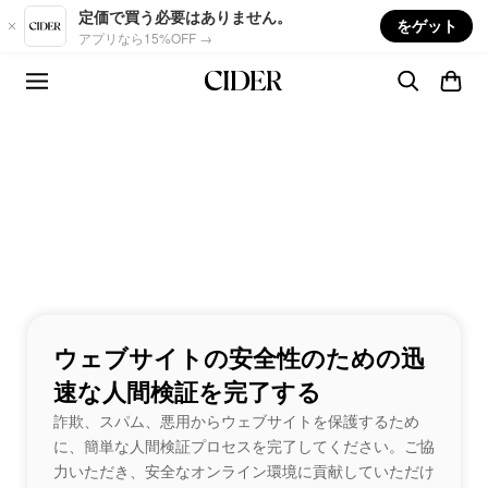
Skip to main content
定価で買う必要はありません。
をゲット
アプリなら15%OFF →
ウェブサイトの安全性のための迅
速な人間検証を完了する
詐欺、スパム、悪用からウェブサイトを保護するため
に、簡単な人間検証プロセスを完了してください。ご協
力いただき、安全なオンライン環境に貢献していただけ