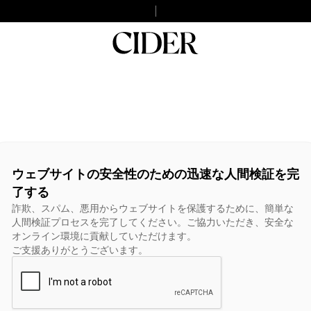
ウェブサイトの安全性のための迅速な人間検証を完
了する
詐欺、スパム、悪用からウェブサイトを保護するために、簡単な
人間検証プロセスを完了してください。ご協力いただき、安全な
オンライン環境に貢献していただけます。
ご支援ありがとうございます。