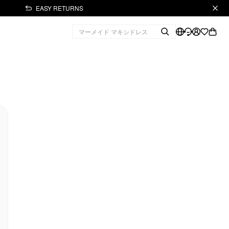
EASY RETURNS