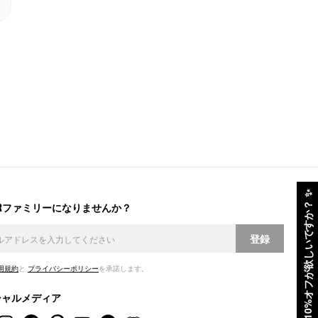
✨
ERファミリーになりませんか？
10%オフが欲しいですか？
登録
用規約
と
プライバシーポリシー
を承諾します。
シャルメディア