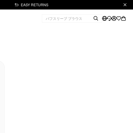
EASY RETURNS