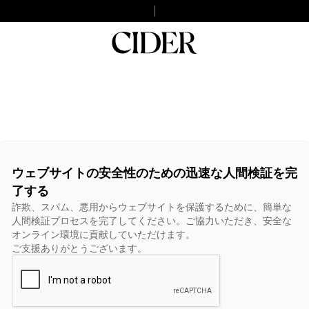
ウェブサイトの安全性のための迅速な人間検証を完
了する
詐欺、スパム、悪用からウェブサイトを保護するために、簡単な
人間検証プロセスを完了してください。ご協力いただき、安全な
オンライン環境に貢献していただけます。
ご支援ありがとうございます。