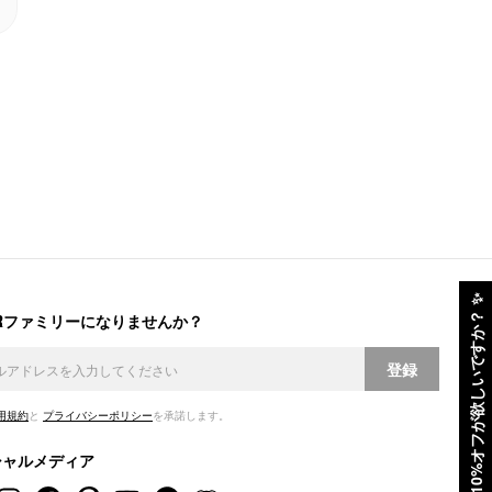
✨
ERファミリーになりませんか？
10%オフが欲しいですか？
登録
用規約
と
プライバシーポリシー
を承諾します。
シャルメディア