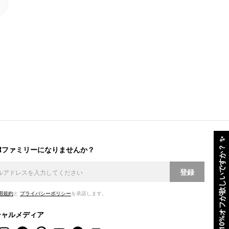
✨
ERファミリーになりませんか？
10%オフが欲しいですか？
登録
用規約
と
プライバシーポリシー
を承諾します。
シャルメディア