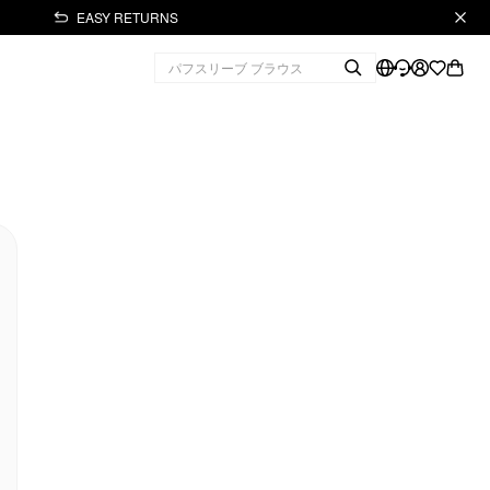
EASY RETURNS