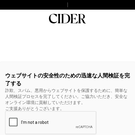
ウェブサイトの安全性のための迅速な人間検証を完
了する
詐欺、スパム、悪用からウェブサイトを保護するために、簡単な
人間検証プロセスを完了してください。ご協力いただき、安全な
オンライン環境に貢献していただけます。
ご支援ありがとうございます。