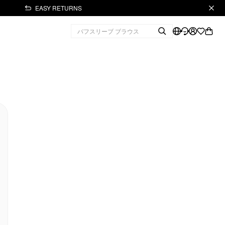
EASY RETURNS