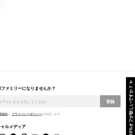
✨
ERファミリーになりませんか？
10%オフが欲しいですか？
登録
用規約
と
プライバシーポリシー
を承諾します。
シャルメディア