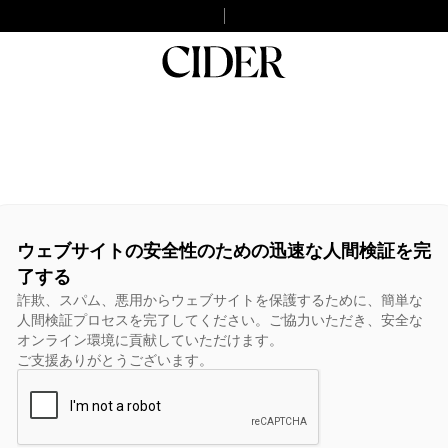
ウェブサイトの安全性のための迅速な人間検証を完
了する
詐欺、スパム、悪用からウェブサイトを保護するために、簡単な
人間検証プロセスを完了してください。ご協力いただき、安全な
オンライン環境に貢献していただけます。
ご支援ありがとうございます。