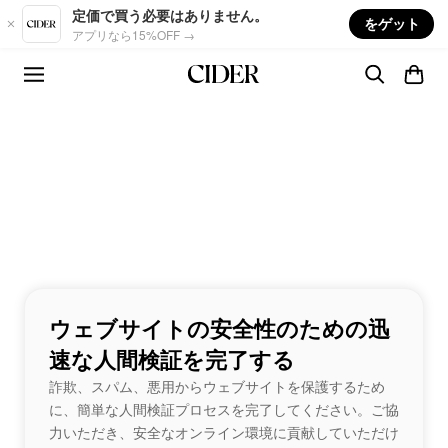
Skip to main content
定価で買う必要はありません。
をゲット
アプリなら15%OFF →
ウェブサイトの安全性のための迅
速な人間検証を完了する
詐欺、スパム、悪用からウェブサイトを保護するため
に、簡単な人間検証プロセスを完了してください。ご協
力いただき、安全なオンライン環境に貢献していただけ