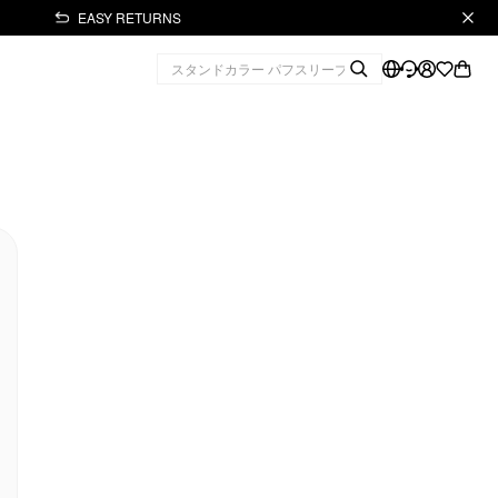
EASY RETURNS