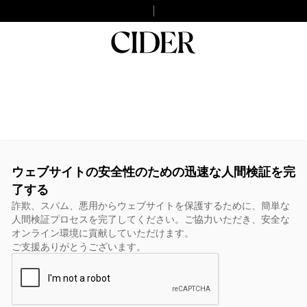
ウェブサイトの安全性のための迅速な人間検証を完
了する
詐欺、スパム、悪用からウェブサイトを保護するために、簡単な
人間検証プロセスを完了してください。ご協力いただき、安全な
オンライン環境に貢献していただけます。
ご支援ありがとうございます。