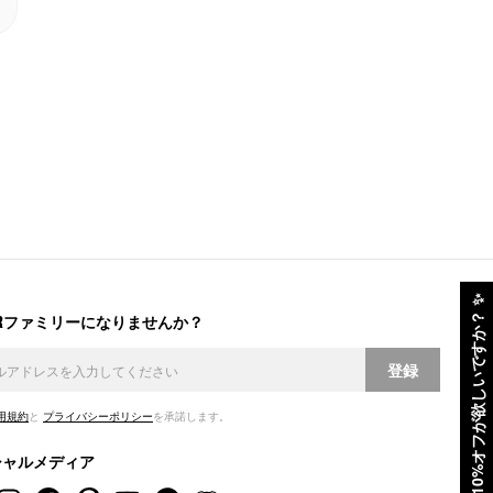
✨
ERファミリーになりませんか？
10%オフが欲しいですか？
登録
用規約
と
プライバシーポリシー
を承諾します。
シャルメディア