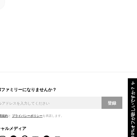
✨
ERファミリーになりませんか？
10%オフが欲しいですか？
登録
用規約
と
プライバシーポリシー
を承諾します。
シャルメディア