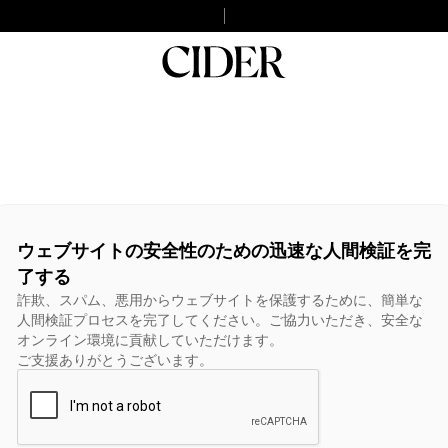
ウェブサイトの安全性のための迅速な人間検証を完
了する
詐欺、スパム、悪用からウェブサイトを保護するために、簡単な
人間検証プロセスを完了してください。ご協力いただき、安全な
オンライン環境に貢献していただけます。
ご支援ありがとうございます。