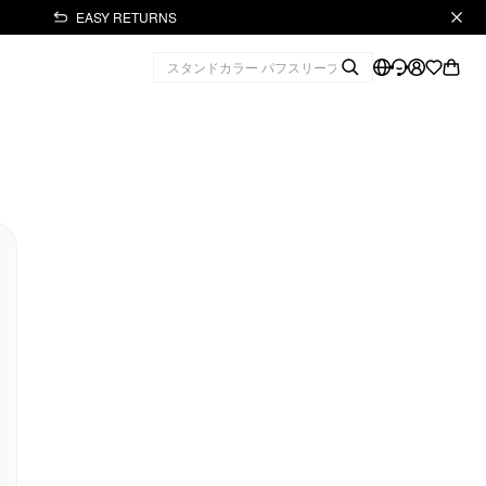
EASY RETURNS