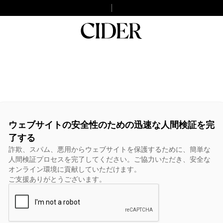
ウェブサイトの安全性のための迅速な人間検証を完
了する
詐欺、スパム、悪用からウェブサイトを保護するために、簡単な
人間検証プロセスを完了してください。ご協力いただき、安全な
オンライン環境に貢献していただけます。
ご支援ありがとうございます。