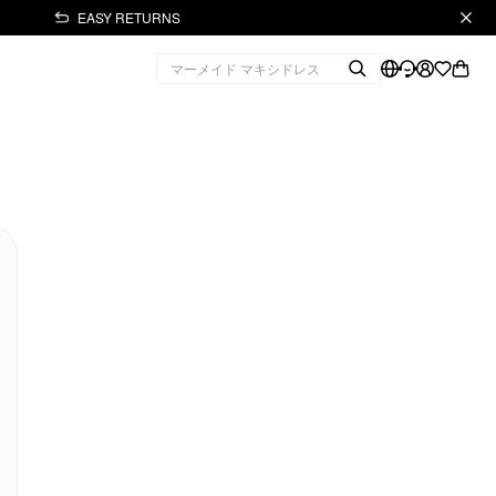
EASY RETURNS