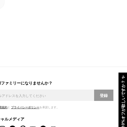
✨
ERファミリーになりませんか？
10%オフが欲しいですか？
登録
用規約
と
プライバシーポリシー
を承諾します。
シャルメディア