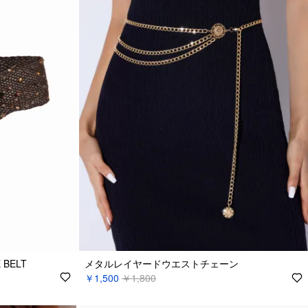
 BELT
メタルレイヤードウエストチェーン
￥1,500
￥1,800