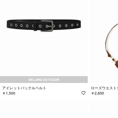
SELLING OUT SOON
アイレットバックルベルト
ローズウエスト
￥1,500
￥2,600