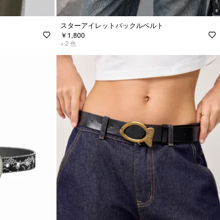
スターアイレットバックルベルト
￥1,800
+
2
色