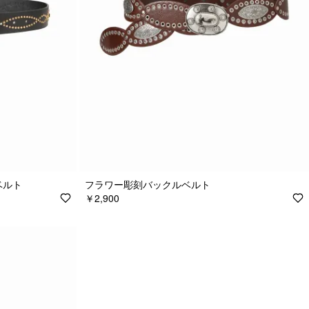
ベルト
フラワー彫刻バックルベルト
￥2,900