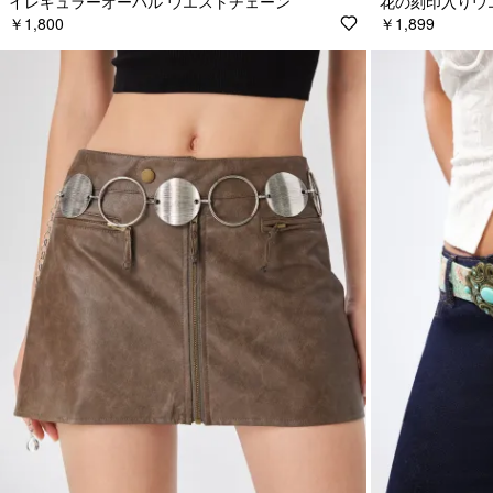
イレギュラーオーバル ウエストチェーン
花の刻印入りウ
￥1,800
￥1,899