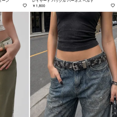
チェーン
レイヤード バックル ハーネス ベルト
￥1,800