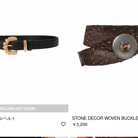
SELLING OUT SOON
ルベルト
STONE DECOR WOVEN BUCKLE
￥3,200