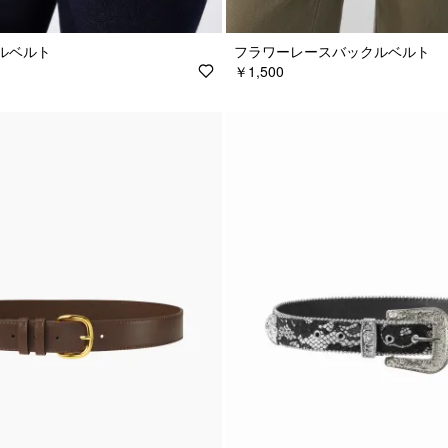
ルベルト
フラワーレースバックルベルト
￥1,500