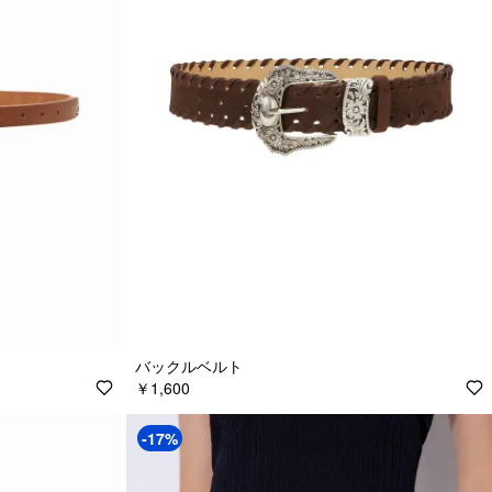
バックルベルト
￥1,600
-17%