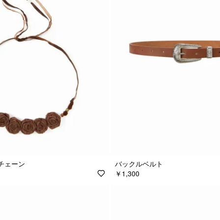
チェーン
バックルベルト
￥1,300