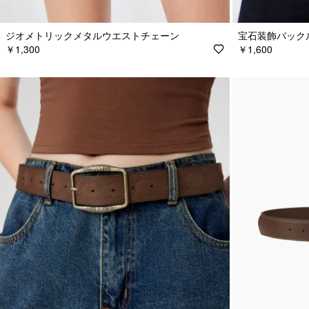
ジオメトリックメタルウエストチェーン
宝石装飾バック
￥1,300
￥1,600