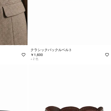
クラシックバックルベルト
￥1,600
+
2
色