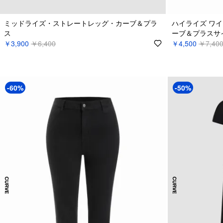
ミッドライズ・ストレートレッグ・カーブ＆プラ
ハイライズ ワ
ス
ーブ＆プラスサ
￥3,900
￥6,400
￥4,500
￥7,40
-60%
-50%