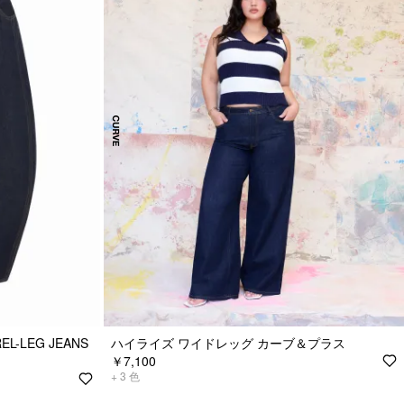
EL-LEG JEANS
ハイライズ ワイドレッグ カーブ＆プラス
￥7,100
+
3
色