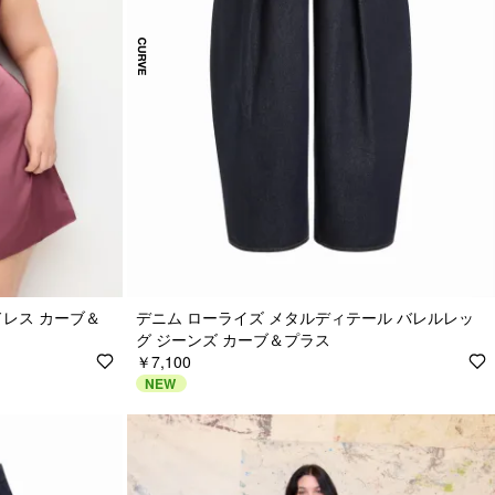
ドレス カーブ＆
デニム ローライズ メタルディテール バレルレッ
グ ジーンズ カーブ＆プラス
￥7,100
NEW