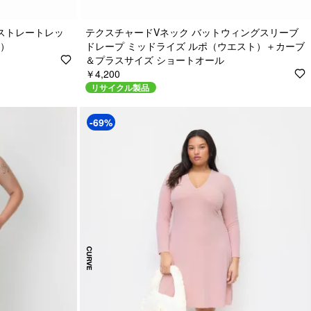
 ストレートレッ
テクスチャードVネック バットウィングスリーブ
応）
ドレープ ミッドライズ ルポ（ウエスト）＋カーブ
＆プラスサイズ ショートオール
￥4,200
リサイクル製品
-69%