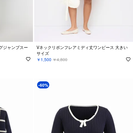
グジャンプスー
Vネックリボンフレアミディ丈ワンピース 大きい
サイズ
￥1,500
￥4,800
-60%