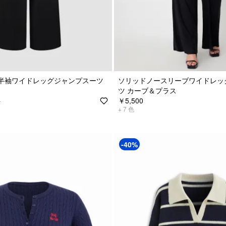
半袖ワイドレッグジャンプスーツ
ソリッドノースリーブワイドレッ
ツ カーブ＆プラス
￥5,500
0
+
7
色
-40%