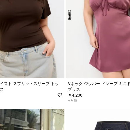
イスト スプリットスリーブ トッ
Vネック ジッパー ドレープ ミニ
ラス
プラス
￥4,200
+
4
色