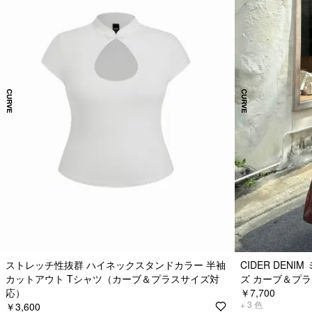
ストレッチ性抜群 ハイネックスタンドカラー 半袖
CIDER DEN
カットアウト Tシャツ（カーブ＆プラスサイズ対
ズ カーブ＆プ
応）
￥7,700
+
3
色
￥3,600