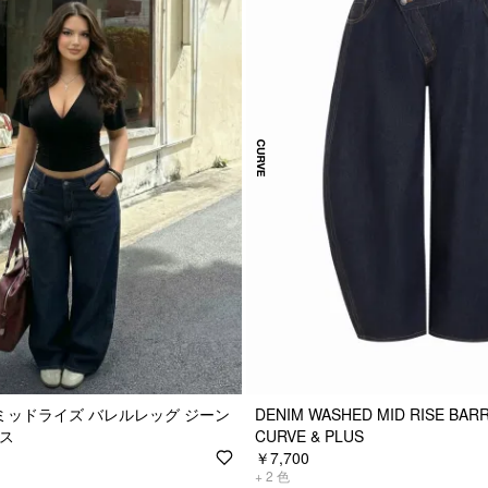
IM ミッドライズ バレルレッグ ジーン
DENIM WASHED MID RISE BARR
ラス
CURVE & PLUS
￥7,700
+
2
色