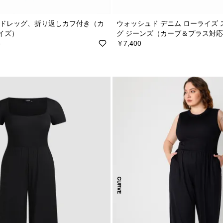
イドレッグ、折り返しカフ付き（カ
ウォッシュド デニム ローライズ
イズ）
グ ジーンズ（カーブ＆プラス対
￥7,400
0