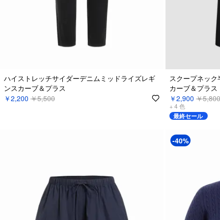
ハイストレッチサイダーデニムミッドライズレギ
スクープネック
ンスカーブ＆プラス
カーブ＆プラス
￥2,200
￥5,500
￥2,900
￥5,80
+
4
色
最終セール
-40%