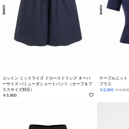
コットン ミッドライズ ドローストリング オーバ
ケーブルニット 
ーサイズ バミューダショートパンツ（カーブ＆プ
プラス
ラスサイズ対応）
￥2,900
￥4,80
￥3,900