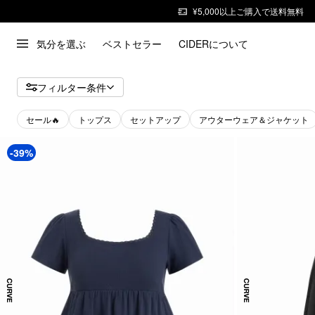
¥5,000以上ご購入で送料無料
気分を選ぶ
ベストセラー
CIDERについて
フィルター条件
セール🔥
トップス
セットアップ
アウターウェア＆ジャケット
-39%