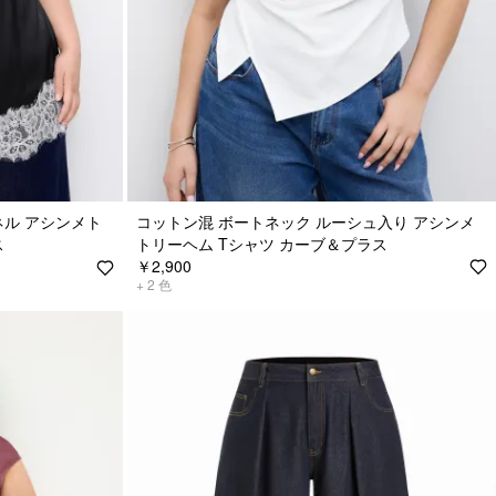
ネル アシンメト
コットン混 ボートネック ルーシュ入り アシンメ
ス
トリーヘム Tシャツ カーブ＆プラス
￥2,900
+
2
色