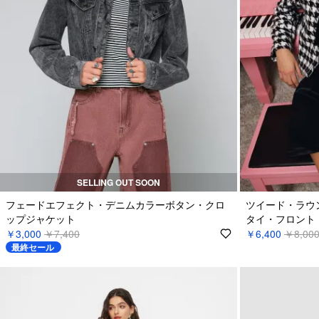
SELLING OUT SOON
フェードエフェクト・デニムカラーボタン・クロ
ツイード・ラウ
ップジャケット
タイ・フロント
￥3,000
￥7,400
￥6,400
￥8,00
最終セール