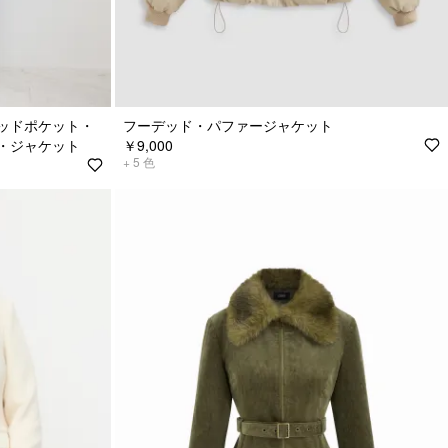
ッドポケット・
フーデッド・パファージャケット
・ジャケット
￥9,000
+
5
色