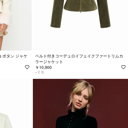
 ボタン ジャケ
ベルト付きコーデュロイフェイクファートリムカ
ラージャケット
￥10,900
+
2
色