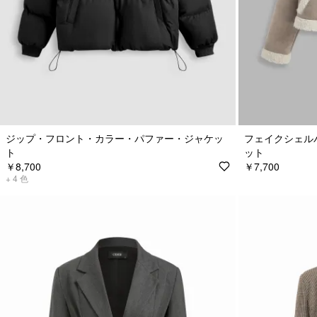
ジップ・フロント・カラー・パファー・ジャケッ
フェイクシェル
ト
ット
￥8,700
￥7,700
+
4
色