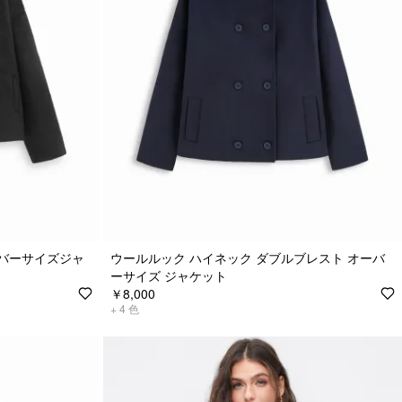
バーサイズジャ
ウールルック ハイネック ダブルブレスト オーバ
ーサイズ ジャケット
￥8,000
+
4
色