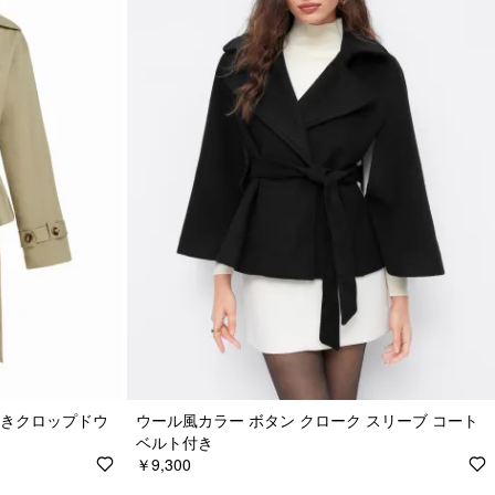
付きクロップドウ
ウール風カラー ボタン クローク スリーブ コート
ベルト付き
￥9,300