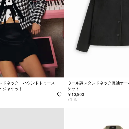
ンドネック・ハウンドトゥース・
ウール調スタンドネック長袖オー
・ジャケット
ケット
￥10,900
0
+
3
色