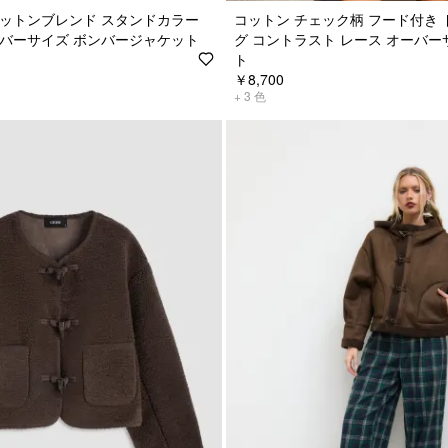
コットンブレンド スタンドカラー
コットン チェック柄 フード付き
ーバーサイズ ボンバージャケット
グ コントラスト レース オーバー
ト
￥8,700
+
3
色