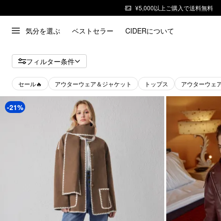
¥5,000以上ご購入で送料無料
気分を選ぶ
ベストセラー
CIDERについて
フィルター条件
セール🔥
アウターウェア＆ジャケット
トップス
アウターウェ
-21%