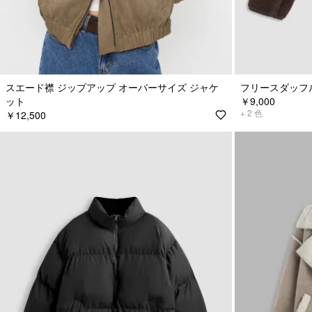
スエード襟 ジップアップ オーバーサイズ ジャケ
フリースダッフ
ット
￥9,000
+
2
色
￥12,500