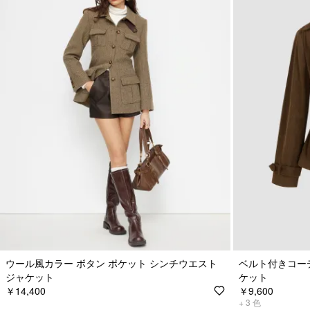
ウール風カラー ボタン ポケット シンチウエスト
ベルト付きコー
ジャケット
ケット
￥14,400
￥9,600
+
3
色