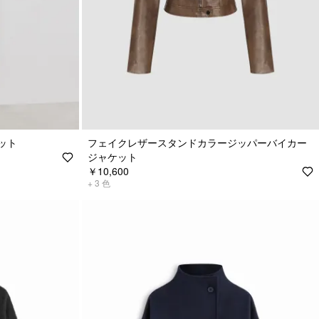
ット
フェイクレザースタンドカラージッパーバイカー
ジャケット
￥10,600
+
3
色