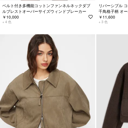
ベルト付き多機能コットンファンネルネックダブ
リバーシブル 
ルブレストオーバーサイズウィンドブレーカー
千鳥格子柄 オ
￥10,000
￥11,600
+
4
色
+
3
色