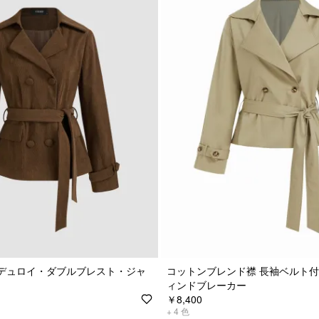
デュロイ・ダブルブレスト・ジャ
コットンブレンド襟 長袖ベルト
ィンドブレーカー
￥8,400
+
4
色