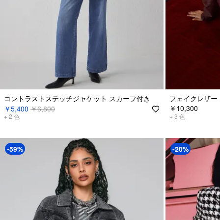
コントラストステッチジャケット スカーフ付き
フェイクレザー
￥10,300
￥5,400
￥6,800
+
2
色
+
3
色
-59%
-20%