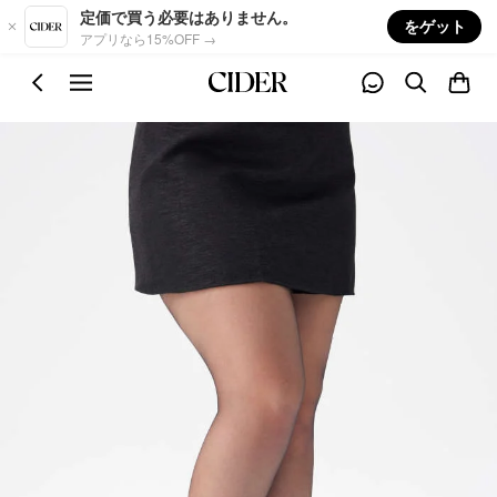
Skip to main content
定価で買う必要はありません。
をゲット
アプリなら15%OFF →