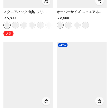
スクエアネック 無地 フリル 結び ショートスリーブ ブラウス
オーバーサイズ スクエアネック レーストリム ミニナイトドレス
￥5,800
￥3,900
人気
-40%