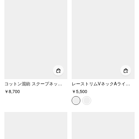
コットン混紡 スクープネック 蝶結び オーバーサイズ ベビードール ミニドレス
レーストリムVネックAラインミニドレス
￥8,700
￥5,500