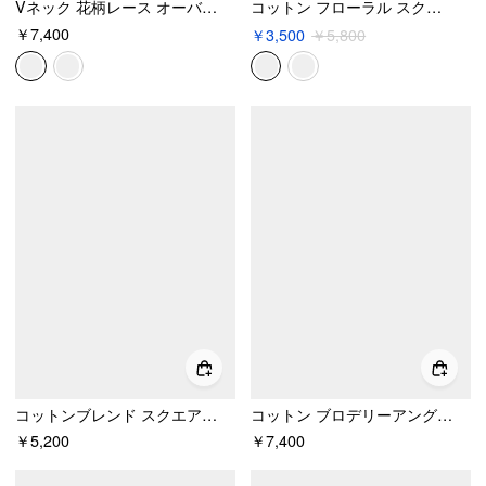
Vネック 花柄レース オーバーサイズ フレア ミニワンピース
コットン フローラル スクエアネック ボウノット レーストリム フリルヘム ミニ ナイトドレス
￥7,400
￥3,500
￥5,800
コットンブレンド スクエアネック ブローデリーアングレーズ Aライン キャミミニドレス
コットン ブロデリーアングレーズ レーストリム ボウノット トップス & ミッドライズ ゴムウエスト ショーツ セット
￥5,200
￥7,400