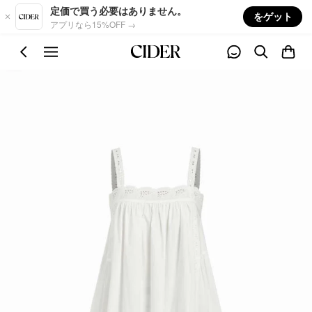
Skip to main content
定価で買う必要はありません。
をゲット
アプリなら15%OFF →