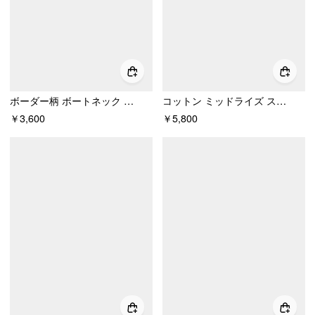
ボーダー柄 ボートネック 半袖 蝶結び Tシャツ
コットン ミッドライズ ストライプ Aライン ミニスカート
￥3,600
￥5,800