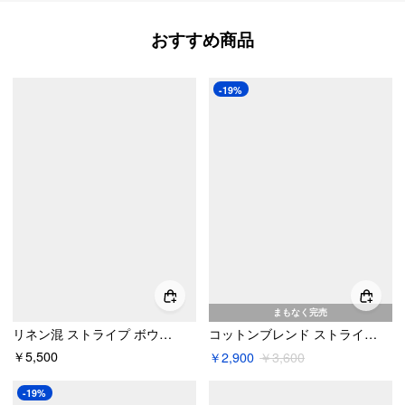
おすすめ商品
-19%
まもなく完売
リネン混 ストライプ ボウノット バンドゥ トップ
コットンブレンド ストライプ オフショルダー ノット スリム トップス
￥5,500
￥2,900
￥3,600
-19%