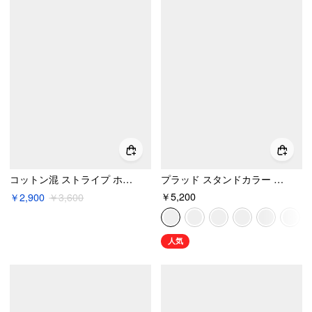
コットン混 ストライプ ホルターネック キャミソール
プラッド スタンドカラー パフスリーブ タイバック ボタン ブラウス
￥5,200
￥2,900
￥3,600
人気