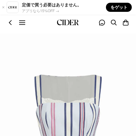
Skip to main content
定価で買う必要はありません。
をゲット
アプリなら15%OFF →