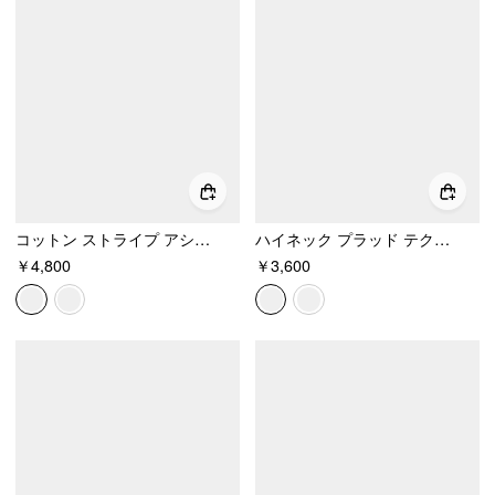
コットン ストライプ アシンメトリー ポロネック 半袖トップス
ハイネック プラッド テクスチャ レタス トリム タンクトップ
￥4,800
￥3,600