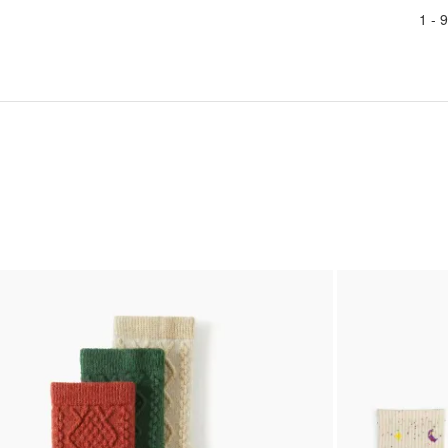
1 -
9