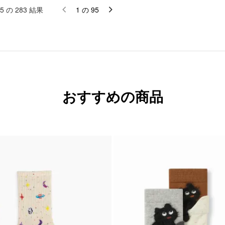
5
の
283
結果
1
の
95
おすすめの商品