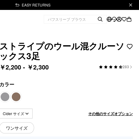
EASY RETURNS
ストライプのウール混クルーソ
ックス3足
￥2,200 - ￥2,300
283
カラー
その他のサイズオプション
Cider サイズ
ワンサイズ