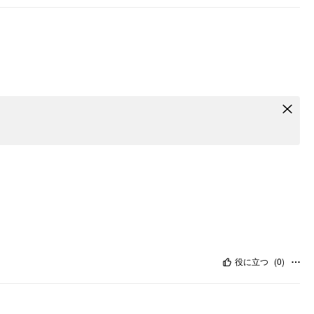
役に立つ
(
0
)