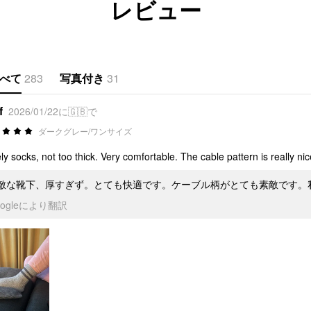
レビュー
べて
283
写真付き
31
f
2026/01/22に🇬🇧で
ダークグレー/ワンサイズ
ly socks, not too thick. Very comfortable. The cable pattern is really nice
敵な靴下、厚すぎず。とても快適です。ケーブル柄がとても素敵です。
oogleにより翻訳