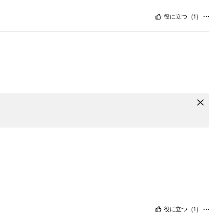
役に立つ
(
1
)
役に立つ
(
1
)