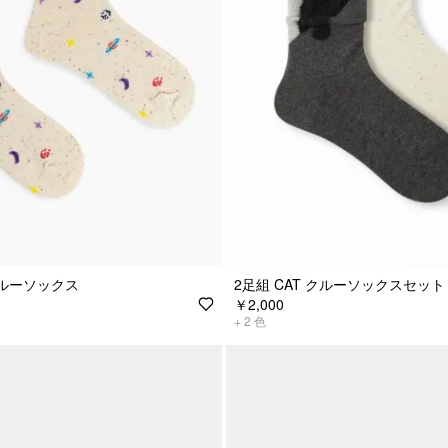
ルーソックス
2足組 CAT クルーソックスセット
￥2,000
+
2
色