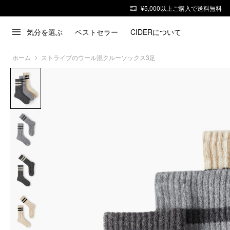
¥5,000以上ご購入で送料無料
気分を選ぶ
ベストセラー
CIDERについて
ホーム
ストライプのウール混クルーソックス3足