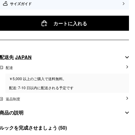
サイズガイド
カートに入れる
配送先
JAPAN
配達
￥5,000 以上のご購入で送料無料。
配送: 7-10 日以内に配送される予定です
返品制度
商品の説明
素材
ルックを完成させましょう
(50)
素材: ウールブレンド