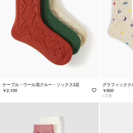
ケーブル・ウール混クルー・ソックス3足
グラフィックク
￥2,100
￥800
+
2
色