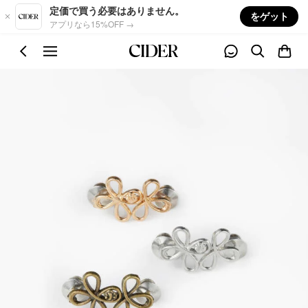
Skip to main content
定価で買う必要はありません。
をゲット
アプリなら15%OFF →