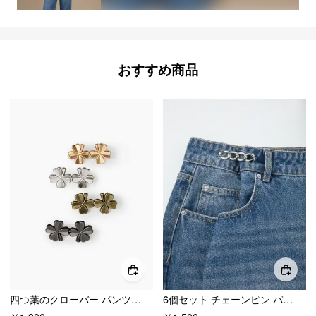
おすすめ商品
四つ葉のクローバー パンツウエスト 締め付け金具 4個セット
6個セット チェーンピン パンツウエスト締め付けツール