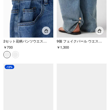
2セット花柄パンツウエストタイトナー
9個 フェイクパール ウエスト調整 バックル
￥700
￥1,300
-12%