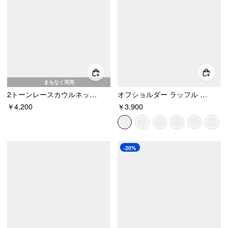
まもなく完売
2トーンレースカウルネックアシンメトリーヘムトップス
オフショルダー ラッフル 半袖Tシャツ & キャミソールセット
￥4,200
￥3,900
-20%