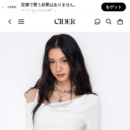
Skip to main content
定価で買う必要はありません。
をゲット
アプリなら15%OFF →