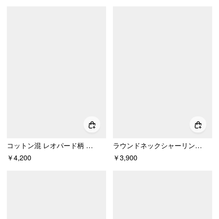
コットン混 レオパード柄 オフショルダー 長袖 スターメタルディテール ルーシュ入りトップス
ラウンドネックシャーリングタンクトップ & クロップロングスリーブトップ
￥4,200
￥3,900