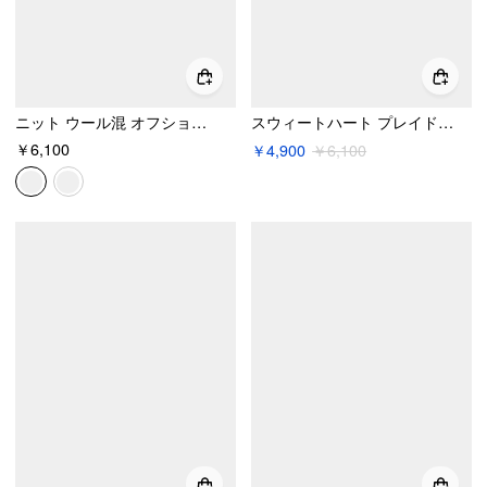
ニット ウール混 オフショルダー レーストリム 長袖トップス
スウィートハート プレイド レーストリム ルーシュ ミニワンピース
￥6,100
￥4,900
￥6,100