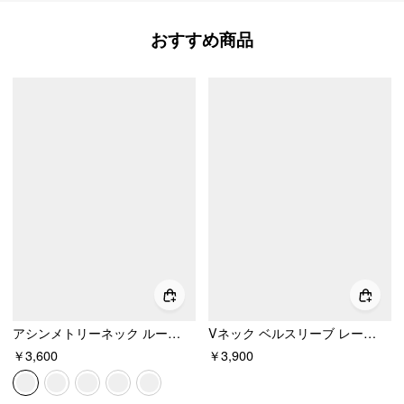
おすすめ商品
アシンメトリーネック ルーシュド レタス トリム Tシャツ
Vネック ベルスリーブ レースパネル 長袖トップス
￥3,600
￥3,900