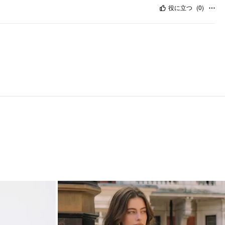
役に立つ
(
0
)