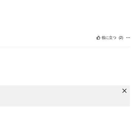
役に立つ
(
2
)