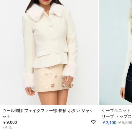
ウール調襟 フェイクファー襟 長袖 ボタン ジャケ
ケーブルニット 
ット
リーブ トップス
￥9,000
￥2,100
￥5,20
+
4
色