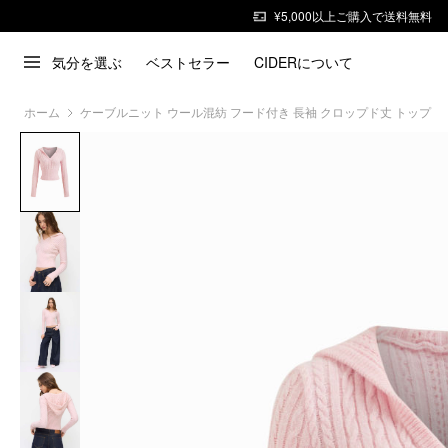
¥5,000以上ご購入で送料無料
気分を選ぶ
ベストセラー
CIDERについて
ホーム
ケーブルニット ウール混紡 フード付き 長袖 クロップド丈 トップ