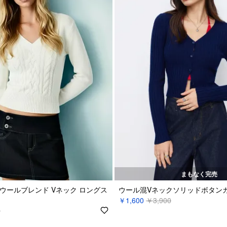
まもなく完売
ウールブレンド Vネック ロングス
ウール混Vネックソリッドボタン
￥1,600
￥3,900
0