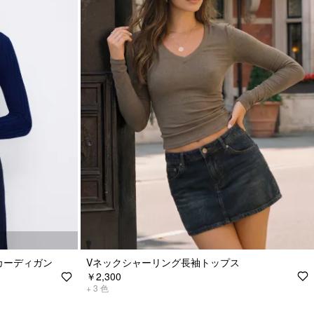
カーディガン
Vネックシャーリング長袖トップス
￥2,300
+
3
色