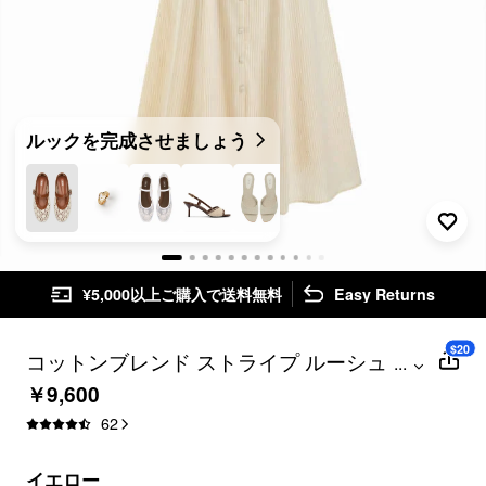
ルックを完成させましょう
¥5,000以上ご購入で送料無料
Easy Returns
$20
コットンブレンド ストライプ ルーシュ タ
...
イバック マキシドレス
￥9,600
62
イエロー