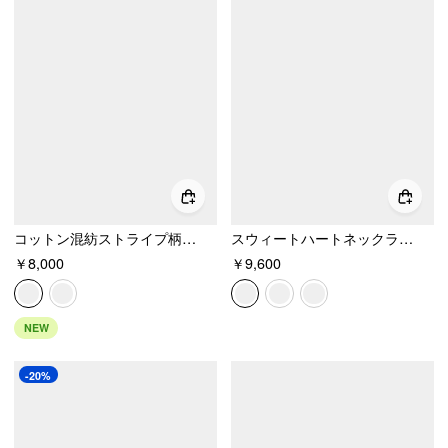
コットン混紡ストライプ柄パフスリーブツイストノットAラインミニドレス
スウィートハートネックライン アップリケ スプリット ラッフルヘム ミディドレス
￥8,000
￥9,600
NEW
-20%