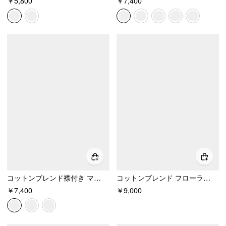
￥5,800
￥7,400
コットンブレンド襟付き マキシワンピース メタルディテールベルト付き
コットンブレンド フローラルグラフィック Vネック ランタンスリーブ 刺繍 ミディシャツドレス
￥7,400
￥9,000