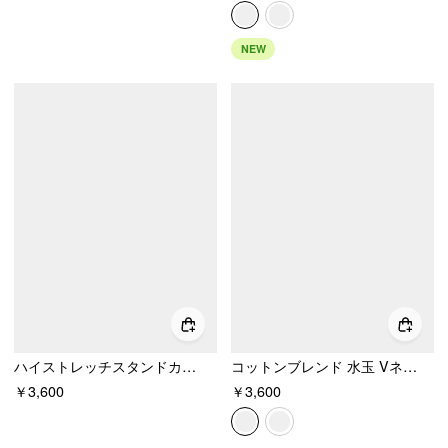
NEW
ハイストレッチスタンドカラーパフスリーブシャーリングカットアウトトップス
コットンブレンド 水玉 Vネック 半袖 レーストリム リボン結び トップ
￥3,600
￥3,600