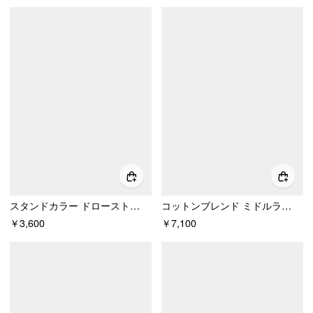
スタンドカラー ドローストリング ギャザー入り 半袖 トップス
コットンブレンド ミドルライズ バットウィングスリーブ シャーリングロンパース
￥3,600
￥7,100