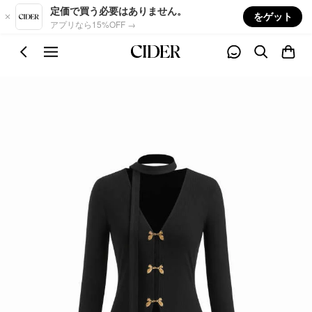
Skip to main content
定価で買う必要はありません。
をゲット
アプリなら15%OFF →