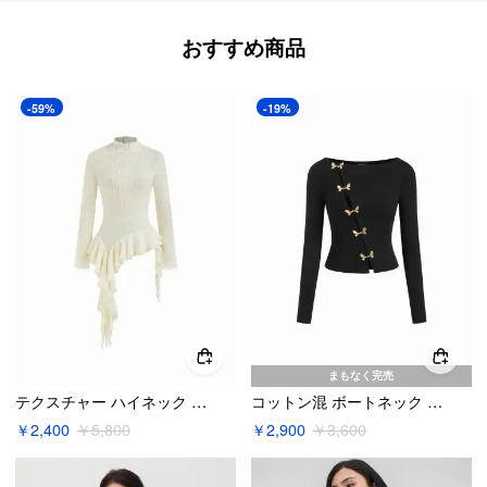
おすすめ商品
-59%
-19%
まもなく完売
テクスチャー ハイネック ポワンテル アシンメトリー ラッフルヘム シースルー トップス
コットン混 ボートネック アシンメトリーボタン 長袖トップス
￥2,400
￥5,800
￥2,900
￥3,600