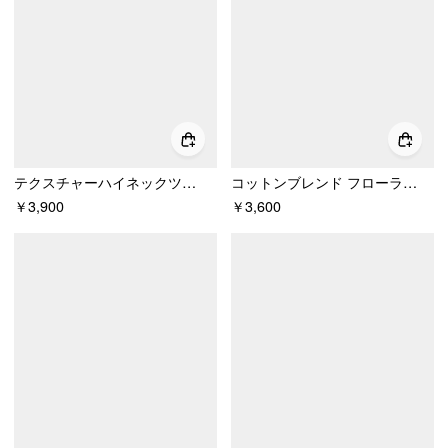
テクスチャーハイネックツイストノットストレートマキシドレス
コットンブレンド フローラルグラフィック ラインストーン装飾 タンクトップ
￥3,900
￥3,600