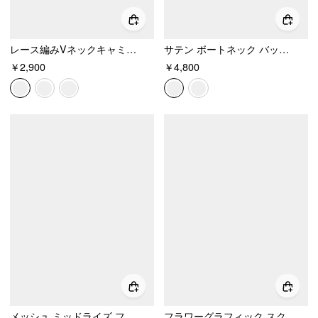
レース編みVネックキャミソール
サテン ボートネック バットウィングスリーブ オーバーサイズ ミニワンピース
￥2,900
￥4,800
メッシュ ミッドライズ フローラル ハンカチーフヘム Aライン ミディスカート
フラワーグラフィック スクエアネック レーストリム ラインストーン スリム クロップタンクトップ