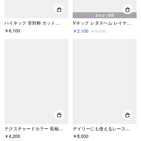
まもなく完売
ハイネック 非対称 カットアウト スリット Aライン マキシドレス
Vネック レタスヘム レイヤード ラッフルヘム レースパッチ ベルスリーブ トップ
￥6,100
￥2,100
￥5,200
テクスチャードカラー 長袖 フリルカフス トップ
デイリーにも使えるレーストップス（QUEEN FOR A DAY）
￥4,200
￥8,000