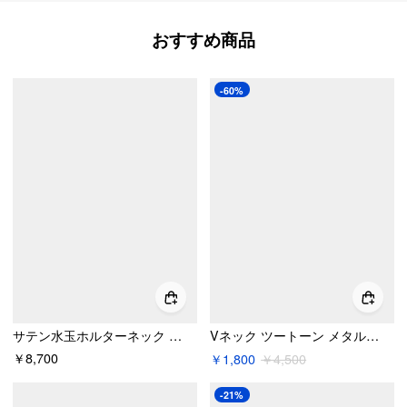
おすすめ商品
-60%
サテン水玉ホルターネック バックレスレーストリム マーメイドマキシドレス
Vネック ツートーン メタルディテール ギャザー マーメイド ミディワンピース
￥8,700
￥1,800
￥4,500
-21%