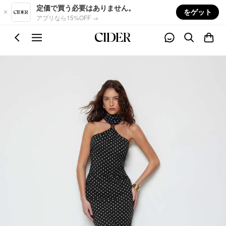
Skip to main content
定価で買う必要はありません。
をゲット
アプリなら15%OFF →