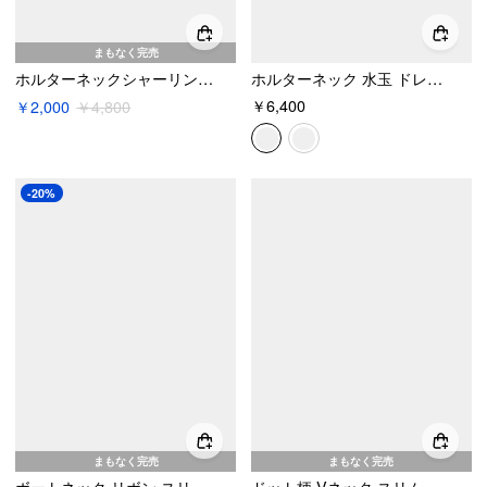
まもなく完売
ホルターネックシャーリングチェーンディテールマキシボディコンワンピース
ホルターネック 水玉 ドレープ メタルディテール ワイドレッグ ジャンプスーツ
￥6,400
￥2,000
￥4,800
-20%
まもなく完売
まもなく完売
ボートネック リボン スリット ジッパー マキシワンピース
ドット柄 Vネック スリム スプリット ボディコン マキシドレス