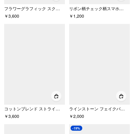
フラワーグラフィック スクエアネック レーストリム ラインストーン スリム クロップタンクトップ
リボン柄チェック柄スマホケース
￥3,600
￥1,200
コットンブレンド ストライプ コントラストバインディング オーバーサイズ 長袖Tシャツ
ラインストーン フェイクパール ネックレス＆スタッドピアス セット
￥3,600
￥2,000
-19%