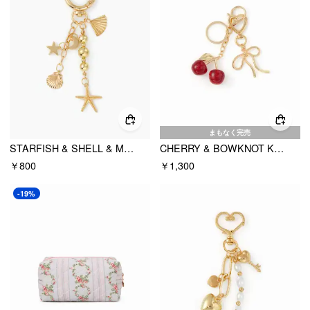
まもなく完売
STARFISH & SHELL & MOON & STAR キーチェーン
CHERRY & BOWKNOT KEYCHAIN
￥800
￥1,300
-19%