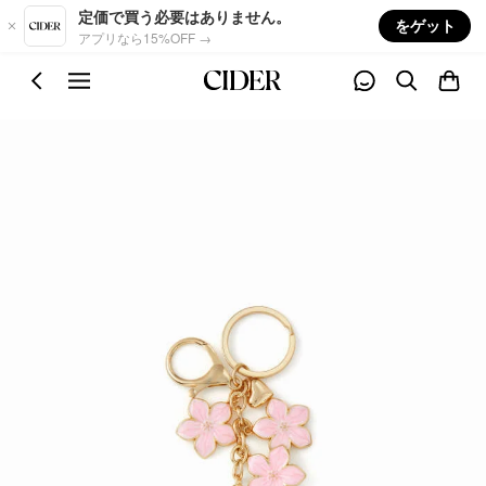
Skip to main content
定価で買う必要はありません。
をゲット
アプリなら15%OFF →