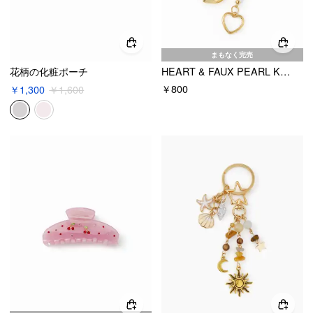
まもなく完売
花柄の化粧ポーチ
HEART & FAUX PEARL KEYCHAIN
￥800
￥1,300
￥1,600