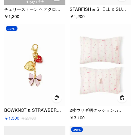
まもなく完売
チェリーストーン ヘアクロー（ラインストーン）
STARFISH & SHELL & SUN & MOON & STONE キーホルダー
￥1,300
￥1,200
-38%
BOWKNOT & STRAWBERRY & HEART 18Kゴールドメッキステンレススチールキーチェーン
2枚ウサギ柄クッションカバー
￥3,100
￥1,300
￥2,100
-20%