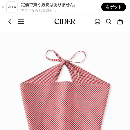
Skip to main content
定価で買う必要はありません。
をゲット
アプリなら15%OFF →