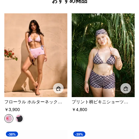
おすすめ商品
フローラル ホルターネック タイサイド トライアングル ビキニセット カバーアップショーツ付き
プリント柄ビキニショーツ＆バンダナ付き 4点セット スイムウェア
￥3,900
￥4,800
-38%
-39%