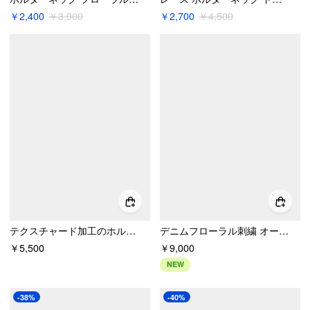
￥2,400
￥3,900
￥2,700
￥4,500
テクスチャード加工のホルターネック、レースインサート、リボン付きミッドライズロンパース
デニムフローラル刺繍 オーバーサイズシャツ
￥5,500
￥9,000
NEW
-38%
-40%