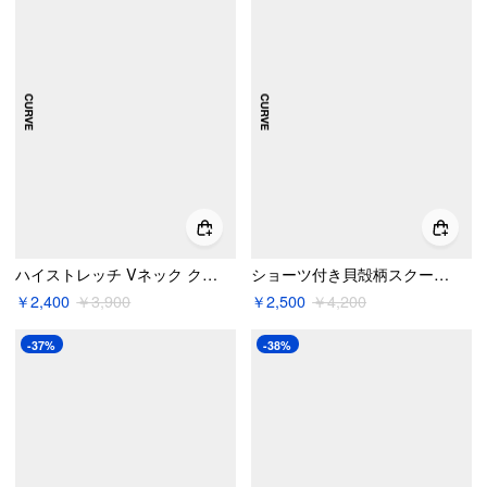
ハイストレッチ Vネック クリスクロス ビキニセット カーブ＆プラス
ショーツ付き貝殻柄スクープネック ブレスレット ビキニセット カーブ＆プラス
￥2,400
￥3,900
￥2,500
￥4,200
-37%
-38%