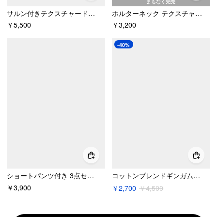
まもなく完売
サルン付きテクスチャードホルターミッドライズタイビキニセット カーブ＆プラス
ホルターネック テクスチャード ドローストリング ショートパンツ ビキニセット
￥5,500
￥3,200
-40%
ショートパンツ付き 3点セット ビキニ ストライプホルターネック ヒトデディテール
コットンブレンドギンガムリボン＆ハートホルターネックレーストリムタイサイドトライアングルビキニセット＆カバーアップショーツ
￥3,900
￥2,700
￥4,500