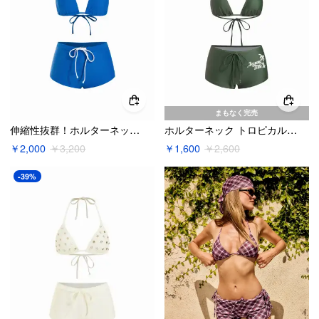
まもなく完売
伸縮性抜群！ホルターネック・トライアングルカップビキニセット（ドローストリングウエスト）
ホルターネック トロピカルヤシ柄 三角ビキニ & ローライズ ドローストリング ショートパンツ セット
￥2,000
￥3,200
￥1,600
￥2,600
-39%