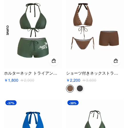
ホルターネック トライアングル トップ & ミッドライズ レター & トロピカル グラフィック ショーツ ビキニ セット カーブ & プラス
ショーツ付きネックストラップリベットノットビキニ3点セット
￥1,800
￥2,900
￥2,200
￥3,600
-37%
-38%