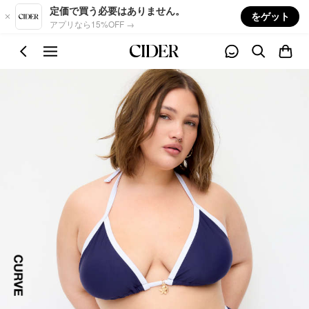
Skip to main content
定価で買う必要はありません。
をゲット
アプリなら15%OFF →