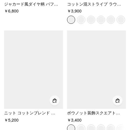
ジャカード風ダイヤ柄 パフスリーブ メタルディテール リボンバック クロップブラウス
コットン混ストライプ ラウンドネック ミディ丈スリーブ ウエストシャーリングTシャツ
￥6,800
￥3,900
ニット コットンブレンド ポルカドット リブ仕立て ヘム ベスト
ボウノット装飾スクエアトゥバレエメリージェーンフラットシューズ
￥5,200
￥3,400