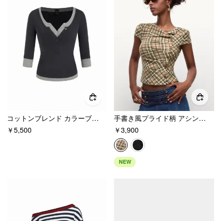
コットンブレンド カラーブロック スクープネック ミディ丈 長袖 レイヤードトップス
手書き風プライド柄 アシンメトリーデザイン トップス
￥5,500
￥3,900
NEW