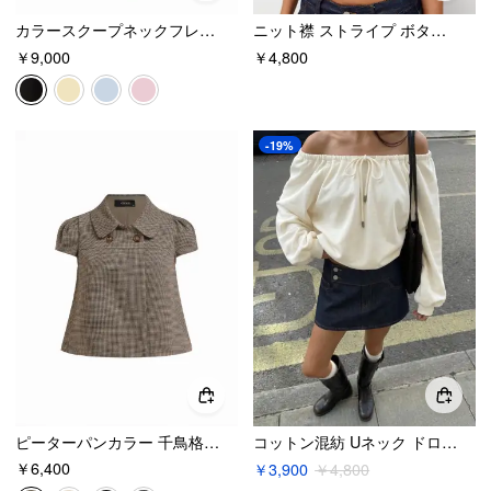
カラースクープネックフレアマキシドレス
ニット襟 ストライプ ボタン ミドル丈 スリーブ トップ
￥9,000
￥4,800
-19%
ピーターパンカラー 千鳥格子 & 水玉 ボタン 半袖ブラウス
コットン混紡 Uネック ドローストリング ランタンスリーブ オーバーサイズスウェットシャツ
￥6,400
￥3,900
￥4,800