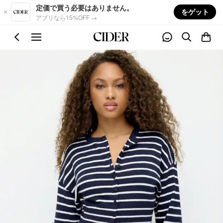
Skip to main content
定価で買う必要はありません。
をゲット
アプリなら15%OFF →