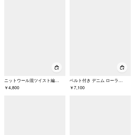
ニットウール混ツイスト編みのノットデザイン・半袖トップス
ベルト付き デニム ローライズ ウォッシュ ラップ ワイドレッグ ジーンズ
￥4,800
￥7,100