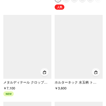
人気
メタルディテール クロップトップ＆キャミソール
ホルターネック 水玉柄 トップ & Vネック 長袖トップ
￥7,100
￥3,600
NEW