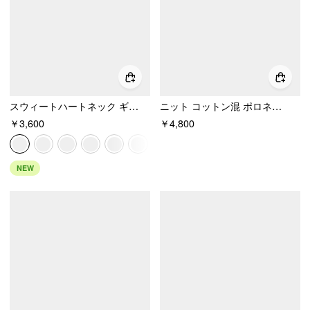
スウィートハートネック ギャザーデザイン モーダル 3/4ロングスリーブTシャツ
ニット コットン混 ポロネック 半袖 カットアウト トップス
￥3,600
￥4,800
NEW