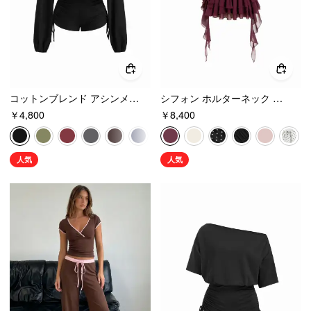
コットンブレンド アシンメトリーネック ドローストリング ロンパース
シフォン ホルターネック フリル シャーリング ミニドレス
￥4,800
￥8,400
人気
人気