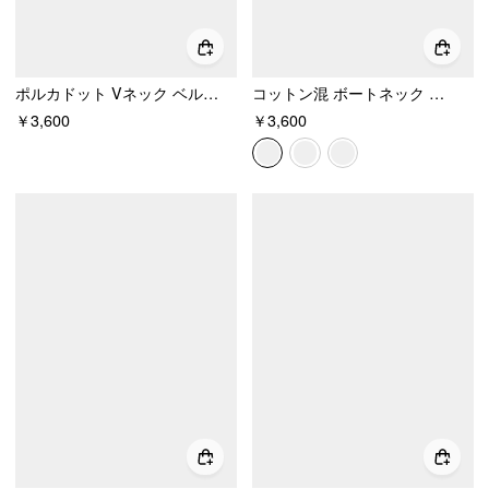
ポルカドット Vネック ベルスリーブ レーストリム トップス
コットン混 ボートネック ドレープ ショートスリーブ Tシャツ
￥3,600
￥3,600