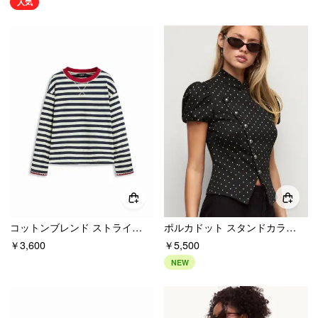
人気
コットンブレンド ストライプ コントラストバインディング オーバーサイズ 長袖Tシャツ
ポルカドット スタンドカラー パフスリーブ アシンメトリー ブラウス
￥3,600
￥5,500
NEW