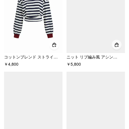
コットンブレンド ストライプ 非対称ネック ライン入り 切替 バインディング スウェットシャツ
ニット リブ編み風 アシンメトリー ネック バットウィングスリーブ トップス
￥4,800
￥5,800