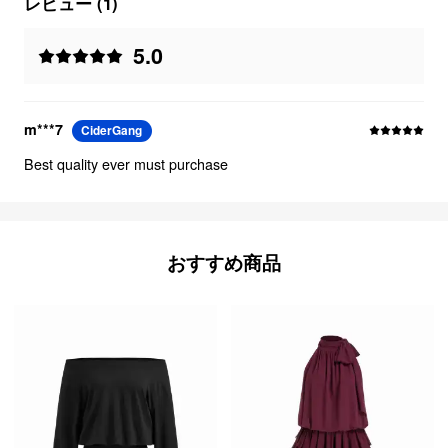
レビュー (1)
5.0
m***7
CiderGang
Best quality ever must purchase
おすすめ商品