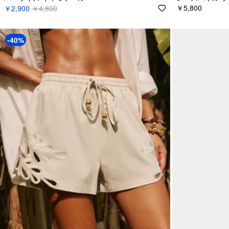
￥5,800
￥2,900
￥4,800
-40%