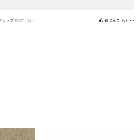
0"
ヒップ
:
83cm / 32.7"
役に立つ
(
0
)