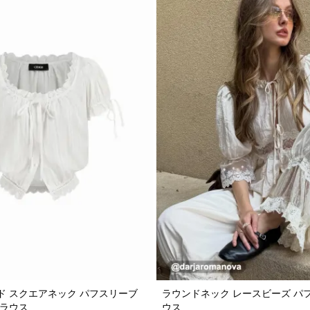
ド スクエアネック パフスリーブ
ラウンドネック レースビーズ パ
ブラウス
ウス