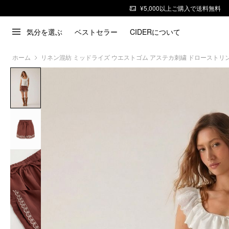
¥5,000以上ご購入で送料無料
気分を選ぶ
ベストセラー
CIDERについて
ホーム
リネン混紡 ミッドライズ ウエストゴム アステカ刺繍 ドローストリ