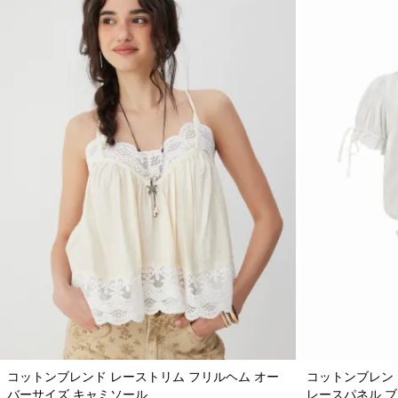
コットンブレンド レーストリム フリルヘム オー
コットンブレン
バーサイズ キャミソール
レースパネル 