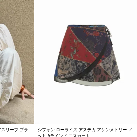
フスリーブ ブラ
シフォン ローライズ アステカ アシンメトリー ノ
ット Aライン ミニスカート