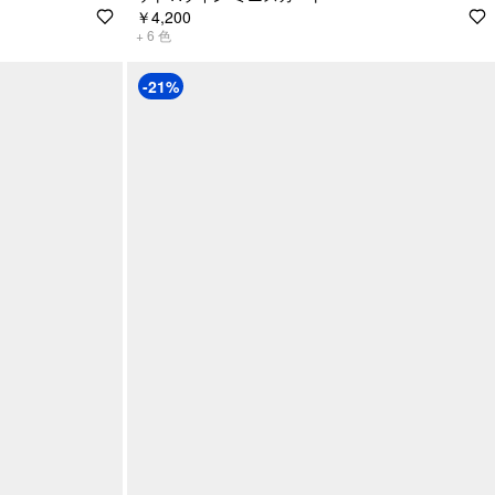
￥4,200
+
6
色
-21%