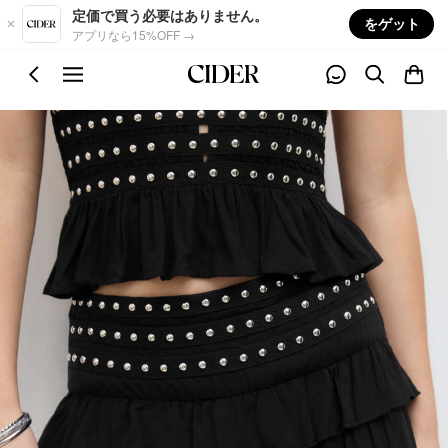
Skip to main content
定価で買う必要はありません。
をゲット
アプリなら15%OFF →