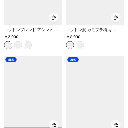
コットンブレンド アシンメトリーネック オーバーサイズ クロップT
コットン混 カモフラ柄 キャミソールトップ
￥3,900
￥2,900
-58%
-20%