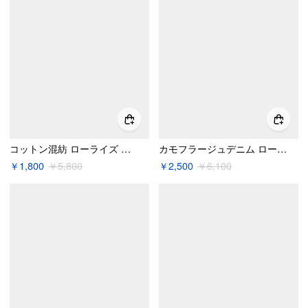
コットン混紡 ローライズ カモ マイクロミニ スコート
カモフラージュデニム ローライズ レースパネル Aライン ミニスカート
￥1,800
￥5,800
￥2,500
￥6,100