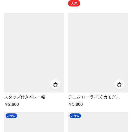
人気
スタッズ付きベレー帽
デニム ローライズ カモグラフィック ウォッシュド加工 メタルディテール マイクロショートパンツ
￥2,600
￥5,800
-69%
-59%