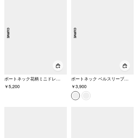
ボートネック花柄ミニドレスカーブ＆プラス
ボートネック ベルスリーブ タイサイド ルーシュ ミニドレス カーブ＆プラス
￥5,200
￥3,900