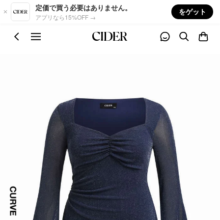
Skip to main content
定価で買う必要はありません。
をゲット
アプリなら15%OFF →