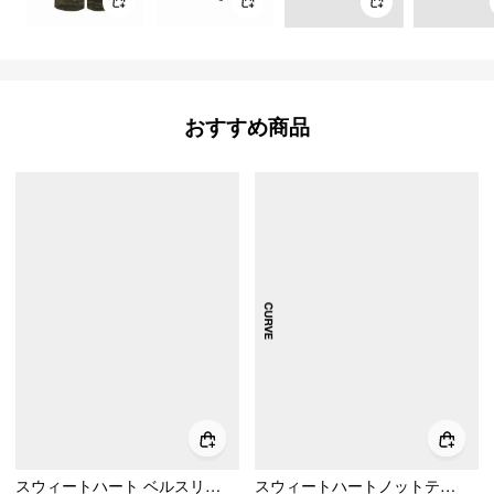
おすすめ商品
スウィートハート ベルスリーブ グリッター カットアウト ルーシュ ミニドレス
スウィートハートノットテクスチャーベルスリーブミニドレスカーブ＆プラス