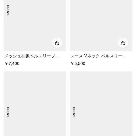
メッシュ抽象ベルスリーブツイストノットAラインミニドレス カーブ＆プラス
レース Vネック ベルスリーブ ハイロー ミニドレス
￥7,400
￥5,500