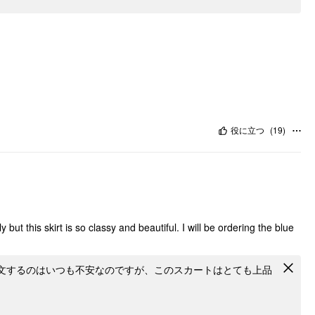
役に立つ
(
19
)
y but this skirt is so classy and beautiful. I will be ordering the blue
文するのはいつも不安なのですが、このスカートはとても上品