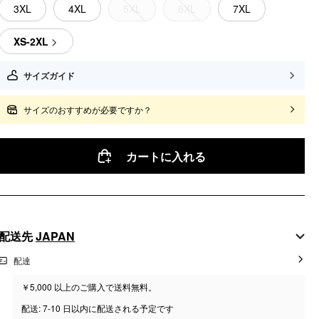
3XL
4XL
5XL
6XL
7XL
XS-2XL
サイズガイド
サイズのおすすめが必要ですか？
カートに入れる
配送先
JAPAN
配達
￥5,000 以上のご購入で送料無料。
配送: 7-10 日以内に配送される予定です