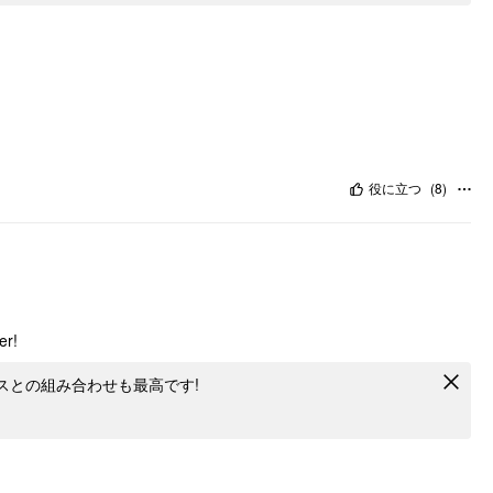
役に立つ
(
8
)
er!
プスとの組み合わせも最高です!