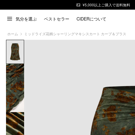
¥5,000以上ご購入で送料無料
気分を選ぶ
ベストセラー
CIDERについて
ホーム
ミッドライズ花柄シャーリングマキシスカート カーブ＆プラス