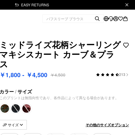
EASY RETURNS
ミッドライズ花柄シャーリング
マキシスカート カーブ＆プラ
ス
￥1,800 - ￥4,500
￥4,500
213
カラー
/
サイズ
このプリントは無指向性であり、各作品によって異なる場合があります。
その他のサイズオプション
JP サイズ