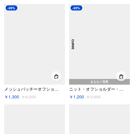
-69%
-69%
まもなく完売
メッシュパッチーオフショルダー無地長袖トップス
ニット・オフショルダー・ソリッド・ツイスト・ショートスリーブ・クロップトップ・カーブ＆プラス
￥1,300
￥4,200
￥1,200
￥3,900