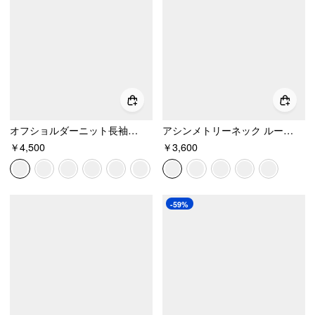
オフショルダーニット長袖トップス
アシンメトリーネック ルーシュド レタス トリム Tシャツ
￥4,500
￥3,600
-59%