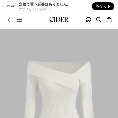
Skip to main content
定価で買う必要はありません。
をゲット
アプリなら15%OFF →