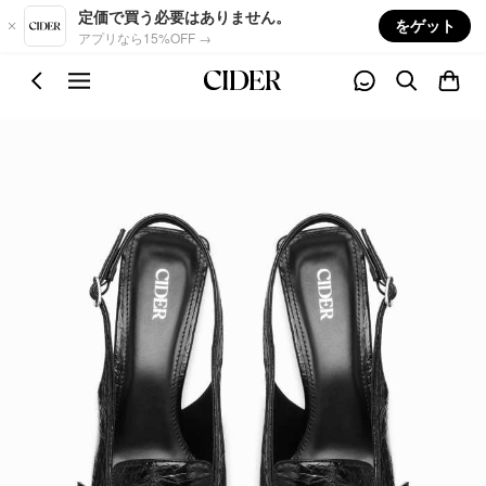
Skip to main content
定価で買う必要はありません。
をゲット
アプリなら15%OFF →