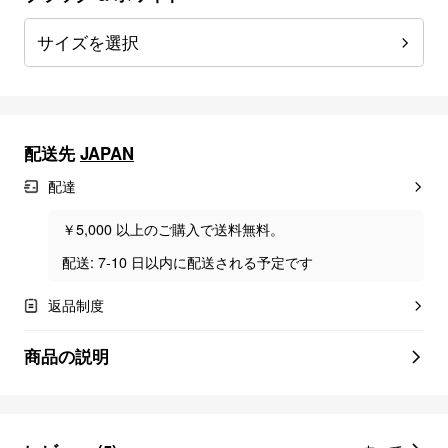
サイズを選択
配送先
JAPAN
配達
￥5,000 以上のご購入で送料無料。
配送: 7-10 日以内に配送される予定です
返品制度
商品の説明