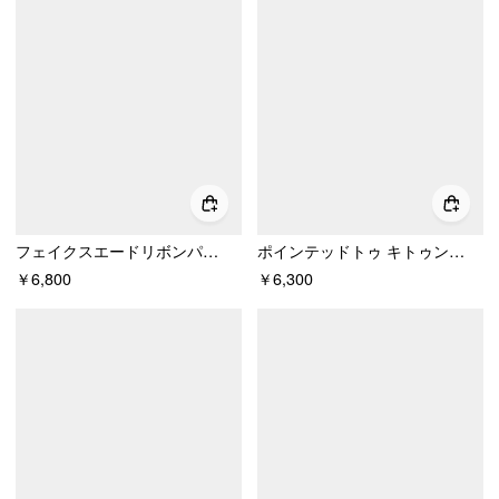
フェイクスエードリボンパンプス ポインテッドトゥローヒール
ポインテッドトゥ キトゥンヒール
￥6,800
￥6,300