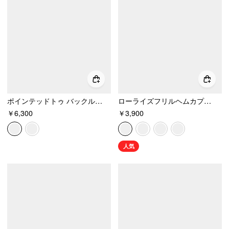
ポインテッドトゥ バックル キトゥンヒール
ローライズフリルヘムカプリパンツ
￥6,300
￥3,900
人気