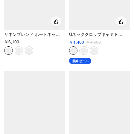
リネンブレンド ボートネック ノットデザイン トップス＆ミッドライズ カプリ ストレートレッグ パンツ セット
Uネッククロップキャミトップ&ドローストリングワイドレッグショーツセット
￥6,100
￥1,400
￥4,500
最終セール