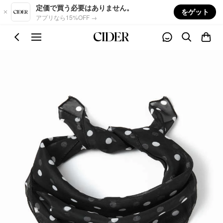
Skip to main content
定価で買う必要はありません。
をゲット
アプリなら15%OFF →