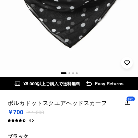
¥5,000以上ご購入で送料無料
Easy Returns
$20
ポルカドットスクエアヘッドスカーフ
￥700
￥1,000
4
ブラック