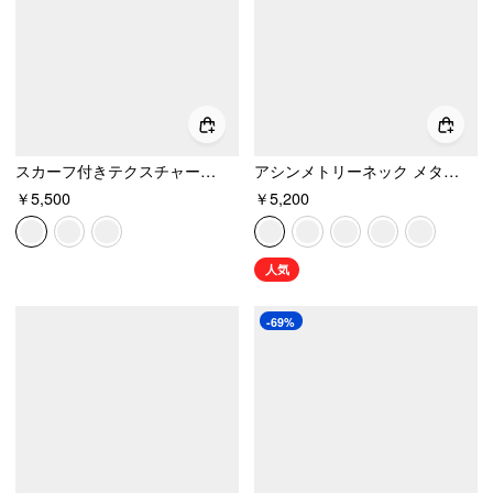
スカーフ付きテクスチャード ボートネック ハイライズ ドローストリング スリム ロンパース
アシンメトリーネック メタルディテール カットアウト シャーリング ミニワンピース
￥5,500
￥5,200
人気
-69%