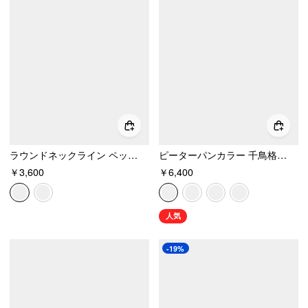
ラウンドネックライン ペッパー刺繍のコントラスト 半袖Tシャツ
ピーターパンカラー 千鳥格子 & 水玉 ボタン 半袖ブラウス
￥3,600
￥6,400
人気
-19%