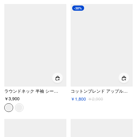
-38%
ラウンドネック 半袖 シースルー ボタンフロント ブラウス
コットンブレンド アップルグラフィック スクエアネック レースフローラルトリム タンクトップ
￥3,900
￥1,800
￥2,900