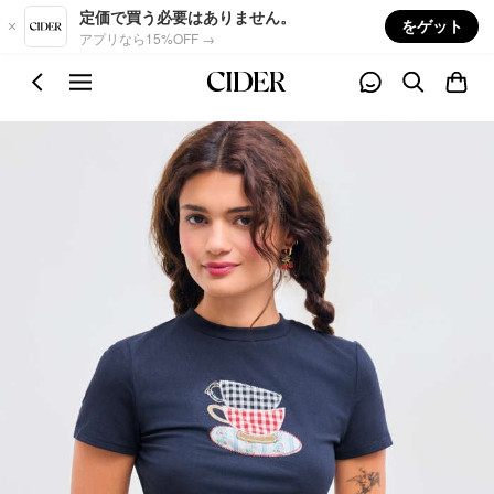
Skip to main content
定価で買う必要はありません。
をゲット
アプリなら15%OFF →