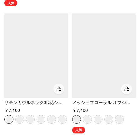
人気
サテンカウルネック3D花シャーリングマーメイドマキシドレス
メッシュフローラル オフショルダー ラッフル マーメイド マキシドレス
￥7,100
￥7,400
人気