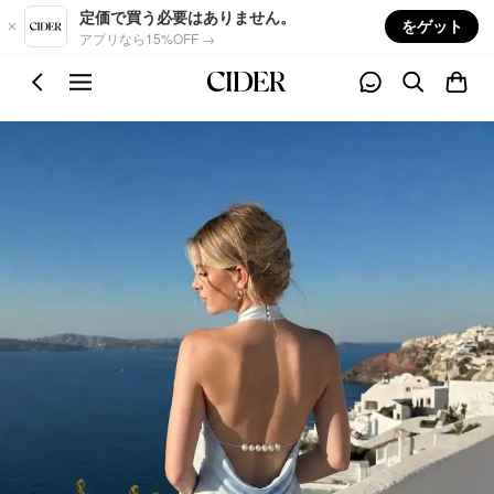
Skip to main content
定価で買う必要はありません。
をゲット
アプリなら15%OFF →