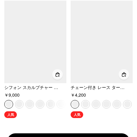
シフォン スカルプチャー ホルターネック レースアップ マキシ ボディコン ドレス スカーフ付き
チェーン付き レース タートルネック ラッフル バックレス キャミソール
￥9,000
￥4,200
人気
人気