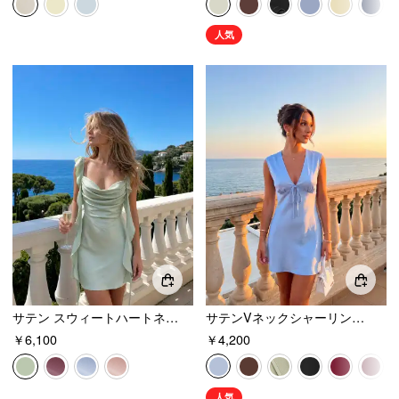
人気
サテン スウィートハートネック ラッフルヘム バックレス ミニワンピース
サテンVネックシャーリング結びネクタイバックミニドレス
￥6,100
￥4,200
人気