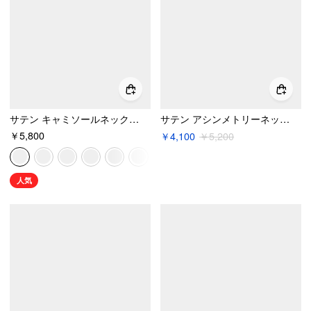
サテン キャミソールネック バックレス メタルディテール Aライン ミニドレス
サテン アシンメトリーネック メタルディテール タイバック ミニドレス
￥5,800
￥4,100
￥5,200
人気