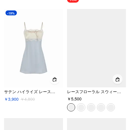
-19%
サテン ハイライズ レーストリム ボウノット キャミミニナイトドレス
レースフローラル スウィートハートネック ラッフルトリム キャミ ミニワンピース
￥5,500
￥3,900
￥4,800