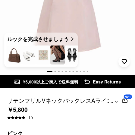
ルックを完成させましょう
¥5,000以上ご購入で送料無料
Easy Returns
$20
サテンフリルVネックバックレスAライン
...
ミニドレス
￥5,800
1
ピンク