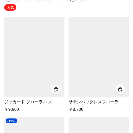
人気
ジャカード フローラル スウィートハート レース パネル Aライン ミニドレス
サテンバックレスフローラルアップリケベビードールミニドレス
￥9,600
￥8,700
-19%