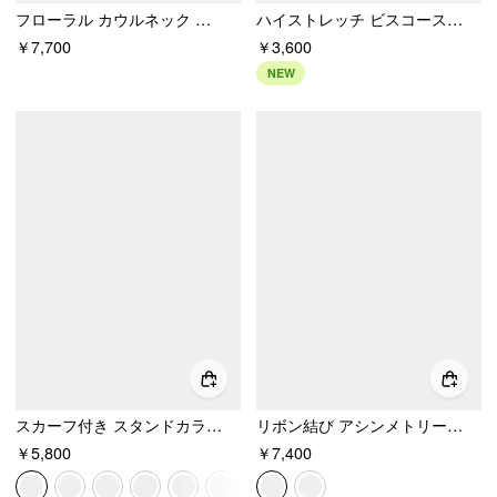
フローラル カウルネック レースアップ コルセット マーメイド フロアマキシ丈ドレス
ハイストレッチ ビスコース スクープネック ルーシュ加工 ショートスリーブ トップ（カーブ＆プラスサイズ）
￥7,700
￥3,600
NEW
スカーフ付き スタンドカラー ノースリーブ Aライン ミニドレス
リボン結び アシンメトリーヘム ノースリーブ ミニドレス
￥5,800
￥7,400