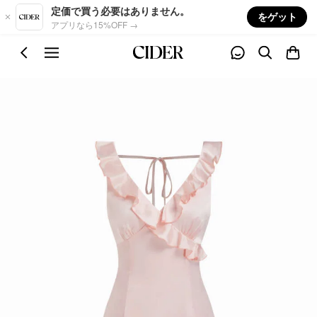
Skip to main content
定価で買う必要はありません。
をゲット
アプリなら15%OFF →