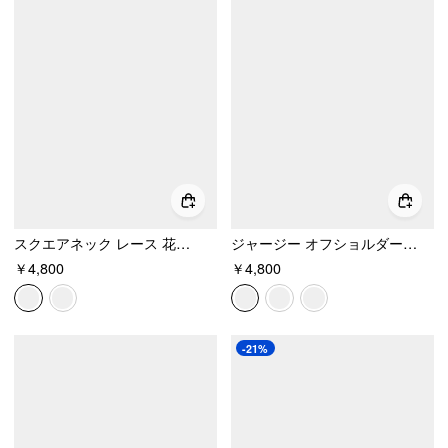
スクエアネック レース 花柄 ラッフルヘム ルーシュ入り ミニワンピース
ジャージー オフショルダー 半袖 蝶結び ミニワンピース
￥4,800
￥4,800
-21%