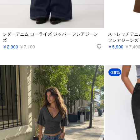
シダーデニム ローライズ ジッパー フレアジーン
ストレッチデニ
ズ
フレアジーンズ
￥2,900
￥7,100
￥5,900
￥7,40
-39%