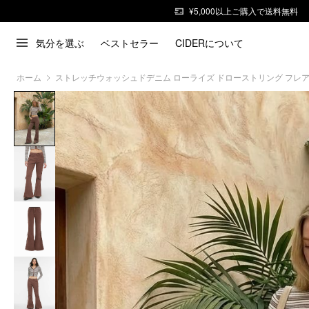
¥5,000以上ご購入で送料無料
気分を選ぶ
ベストセラー
CIDERについて
ホーム
ストレッチウォッシュドデニム ローライズ ドローストリング フレア