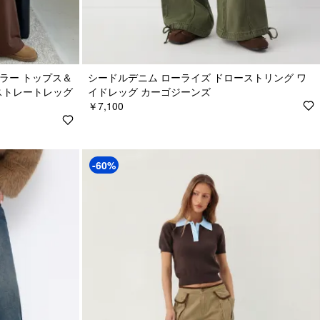
カラー トップス＆
シードルデニム ローライズ ドローストリング ワ
ストレートレッグ
イドレッグ カーゴジーンズ
￥7,100
-60%