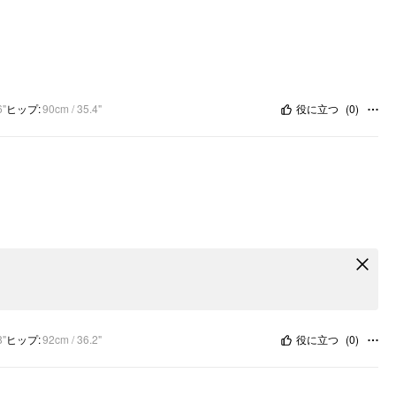
6"
ヒップ
:
90cm / 35.4"
役に立つ
(
0
)
8"
ヒップ
:
92cm / 36.2"
役に立つ
(
0
)