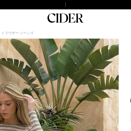
 トラウザー ジーンズ